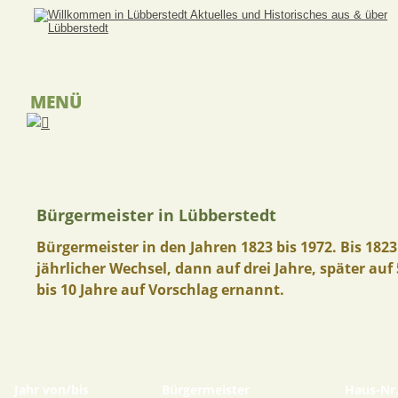
MENÜ
Bürgermeister in Lübberstedt
Bürgermeister in den Jahren 1823 bis 1972. Bis 1823
jährlicher Wechsel, dann auf drei Jahre, später auf 
bis 10 Jahre auf Vorschlag ernannt. 
Jahr von/bis
Bürgermeister
Haus-Nr