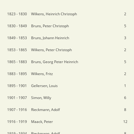
1823 - 1830
Wilkens, Heinrich Christoph
2
1830 - 1849
Bruns, Peter Christoph
5
1849 - 1853
Bruns, Johann Heinrich
3
1853 - 1865
Wilkens, Peter Christoph
2
1865 - 1883
Bruns, Georg Peter Heinrich
5
1883 - 1895
Wilkens, Fritz
2
1895 - 1901
Gellersen, Louis
1
1901 - 1907
Simon, Willy
6
1907 - 1916
Rieckmann, Adolf
8
1916 - 1919
Maack, Peter
12
1919 - 1934
Rieckmann, Adolf
8