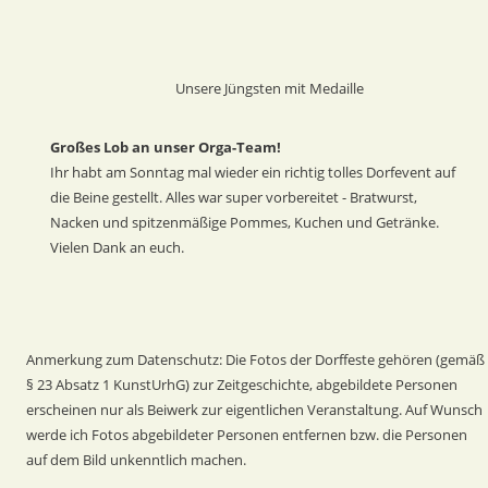
Unsere Jüngsten mit Medaille
Großes Lob an unser Orga-Team!
Ihr habt am Sonntag mal wieder ein richtig tolles Dorfevent auf 
die Beine gestellt. Alles war super vorbereitet - Bratwurst, 
Nacken und spitzenmäßige Pommes, Kuchen und Getränke.
Vielen Dank an euch.
Anmerkung zum Datenschutz: Die Fotos der Dorffeste gehören (gemäß 
§ 23 Absatz 1 KunstUrhG) zur Zeitgeschichte, abgebildete Personen 
erscheinen nur als Beiwerk zur eigentlichen Veranstaltung. Auf Wunsch 
werde ich Fotos abgebildeter Personen entfernen bzw. die Personen 
auf dem Bild unkenntlich machen.