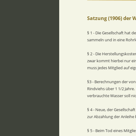
Satzung (1906) der 
§ 1 - Die Gesellschaft hat 
sammeln und in eine Rohrl
§ 2 - Die Herstellungskost
zwar kommt hierbei nur ein
muss jedes Mitglied auf ei
§3 - Berechnungen der von 
Rindviehs über 1 1/2 Jahre. 
verbrauchte Wasser soll ni
§ 4 - Neue, der Gesellscha
zur Abzahlung der Anleihe 
§ 5 - Beim Tod eines Mitgl