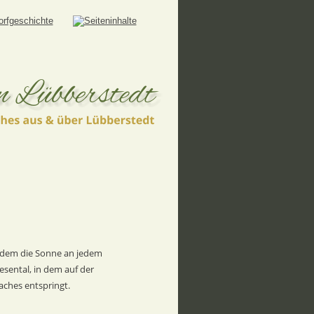
 dem die Sonne an jedem 
sental, in dem auf der 
aches entspringt.