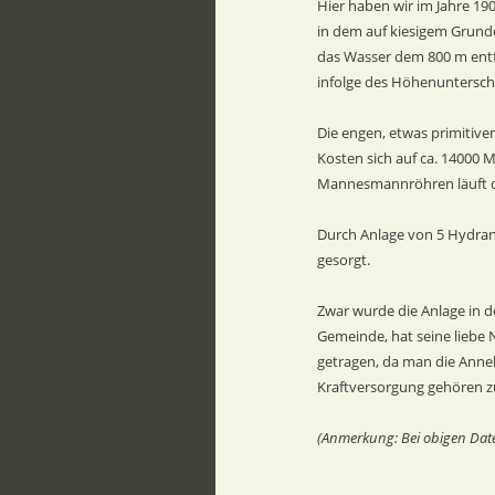
Hier haben wir im Jahre 1
in dem auf kiesigem Grunde
das Wasser dem 800 m entfe
infolge des Höhenunterschi
Die engen, etwas primitive
Kosten sich auf ca. 14000
Mannesmannröhren läuft das
Durch Anlage von 5 Hydrant
gesorgt.
Zwar wurde die Anlage in d
Gemeinde, hat seine liebe 
getragen, da man die Anneh
Kraftversorgung gehören zu
(Anmerkung: Bei obigen Date