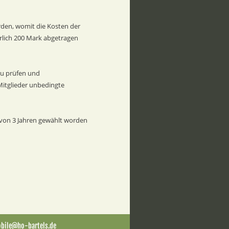
rden, womit die Kosten der 
hrlich 200 Mark abgetragen 
u prüfen und  
Mitglieder unbedingte 
 von 3 Jahren gewählt worden 
obile@ho-bartels.de