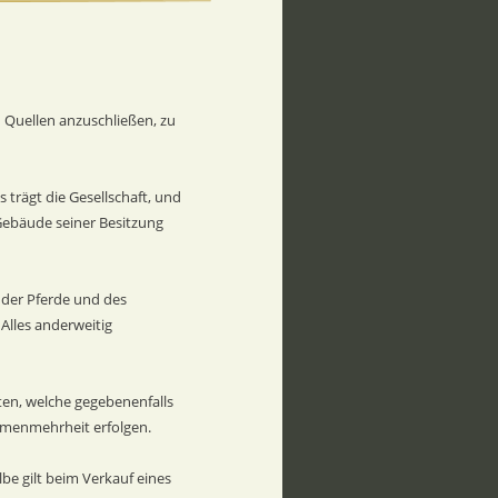
n Quellen anzuschließen, zu 
trägt die Gesellschaft, und 
Gebäude seiner Besitzung 
der Pferde und des 
 Alles anderweitig 
ten, welche gegebenenfalls 
menmehrheit erfolgen.  
be gilt beim Verkauf eines 