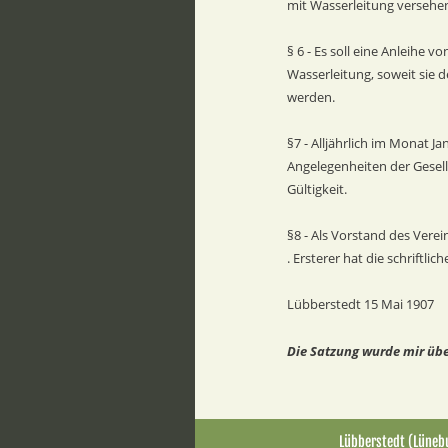
mit Wasserleitung versehe
§ 6 - Es soll eine Anleihe
Wasserleitung, soweit sie d
werden.
§7 - Alljährlich im Monat J
Angelegenheiten der Gesell
Gültigkeit.
§8 - Als Vorstand des Vere
. Ersterer hat die schriftl
Lübberstedt 15 Mai 1907
Die Satzung wurde mir übe
Lübberstedt (Lünebu