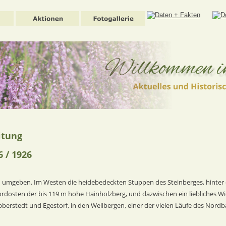
itung 
 / 1926
n umgeben. Im Westen die heidebedeckten Stuppen des Steinberges, hinter
dosten der bis 119 m hohe Hainholzberg, und dazwischen ein liebliches Wie
erstedt und Egestorf, in den Wellbergen, einer der vielen Läufe des Nordb