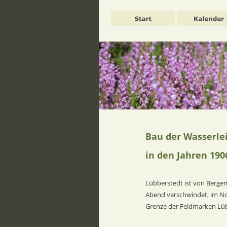
Bau der Wasserle
in den Jahren 1906
Lübberstedt ist von Berge
Abend verschwindet, im Nor
Grenze der Feldmarken Lübb