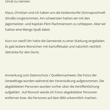
Unrat zu nennen.
Klaus, Christian und ich haben uns die Gödenstorfer (Schnapsschnell-
)Straße vorgenommen. Am schwersten hatten wir mit den 
Jägermeister- und Kapitän-Flint-Flachmännern zu schleppen. Aber wir 
hatten eine Menge Spaß dabei.
Kurz vor zwölf Uhr hatte die Gemeinde zu einer Stärkung eingeladen. 
Es gab leckere Würstchen mit Kartoffelsalat und natürlich reichlich 
Getränke für den Durst.
Anmerkung zum Datenschutz / Quellennachweis: Die Fotos der 
Umwelttage wurden während der Veranstaltung aufgenommen. Die 
abgebildeten Personen wurden vorher über die Veröffentlichung 
aufgeklärt.  Auf Wunsch werde ich Fotos abgebildeter Personen 
entfernen bzw. die Personen auf dem Bild unkenntlich machen.