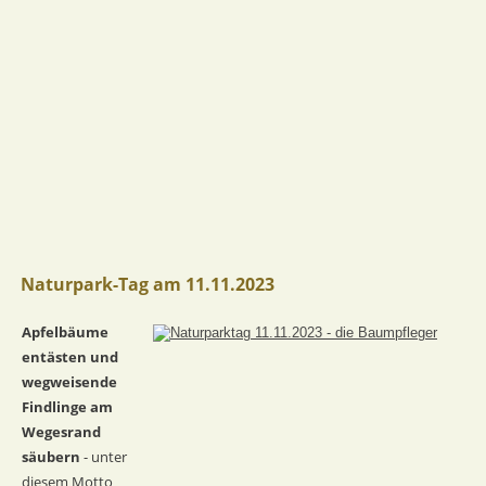
Naturpark-Tag am 11.11.2023
Apfelbäume 
entästen und 
wegweisende 
Findlinge am 
Wegesrand 
säubern 
- unter 
diesem Motto 