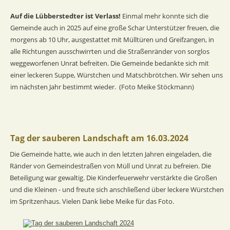
Auf die Lübberstedter ist Verlass! 
Einmal mehr konnte sich die 
Gemeinde auch in 2025 auf eine große Schar Unterstützer freuen, die 
morgens ab 10 Uhr, ausgestattet mit Mülltüren und Greifzangen, in 
alle Richtungen ausschwirrten und die Straßenränder von sorglos 
weggeworfenen Unrat befreiten. Die Gemeinde bedankte sich mit 
einer leckeren Suppe, Würstchen und Matschbrötchen. Wir sehen uns 
im nächsten Jahr bestimmt wieder.  (Foto Meike Stöckmann)
Tag der sauberen Landschaft am 16.03.2024
Die Gemeinde hatte, wie auch in den letzten Jahren eingeladen, die 
Ränder von Gemeindestraßen von Müll und Unrat zu befreien. Die 
Beteiligung war gewaltig. Die Kinderfeuerwehr verstärkte die Großen
und die Kleinen - und freute sich anschließend über leckere Würstchen
im Spritzenhaus. Vielen Dank liebe Meike für das Foto.