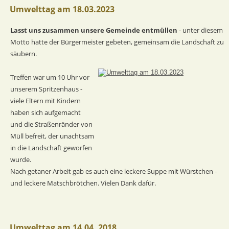
Umwelttag am 18.03.2023
Lasst uns zusammen unsere Gemeinde entmüllen 
- unter diesem 
Motto hatte der Bürgermeister gebeten, gemeinsam die Landschaft zu 
säubern.
Treffen war um 10 Uhr vor 
unserem Spritzenhaus - 
viele Eltern mit Kindern 
haben sich aufgemacht 
und die Straßenränder von 
Müll befreit, der unachtsam 
in die Landschaft geworfen 
wurde. 
Nach getaner Arbeit gab es auch eine leckere Suppe mit Würstchen - 
und leckere Matschbrötchen. Vielen Dank dafür. 
Umwelttag am 14.04. 2018