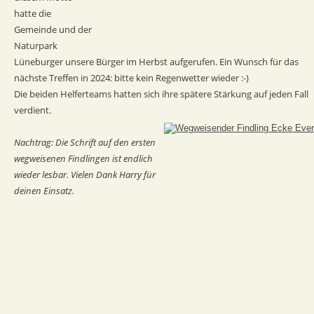
hatte die 
Gemeinde und der 
Naturpark 
Lüneburger unsere Bürger im Herbst aufgerufen. Ein Wunsch für das 
nächste Treffen in 2024: bitte kein Regenwetter wieder :-)
Die beiden Helferteams hatten sich ihre spätere Stärkung auf jeden Fall 
verdient.
Nachtrag: Die Schrift auf den ersten 
wegweisenen Findlingen ist endlich 
wieder lesbar. Vielen Dank Harry für 
deinen Einsatz.