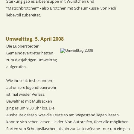
Stärkung gab es Erbsensuppe mit Würstchen und 
“Matschbrötchen” - also Brötchen mit Schaumküsse, von Pedi 
liebevoll zubereitet. 
Umwelttag, 5. April 2008
Die Lübberstedter 
Gemeindevertreter hatten 
zum diesjährigen Umwelttag 
aufgerufen.
Wie ihr seht: insbesondere 
auf unsere Jugendfeuerwehr 
ist mal wieder Verlass. 
Bewaffnet mit Müllsäcken 
ging es um 9.30 Uhr los. Die 
Ausbeute dessen, was die Leute so am Wegesrand liegen lassen, 
konnte sich sehen lassen - leider! Von Autoreifen, über alle möglichen 
Sorten von Schnapsflaschen bis hin zur Unterwäsche - nur um einigen 