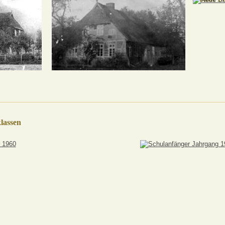
lassen