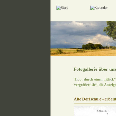
Fotogallerie über un
Tipp: durch einen „Klick“ 
vergrößert sich die Anzeig
Alte Dorfschule - erbau