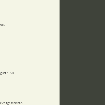
1960
ugust 1950
 Zeitgeschichte, 