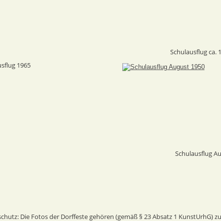
Schulausflug ca. 
sflug 1965
Schulausflug A
utz: Die Fotos der Dorffeste gehören (gemäß § 23 Absatz 1 KunstUrhG) zur